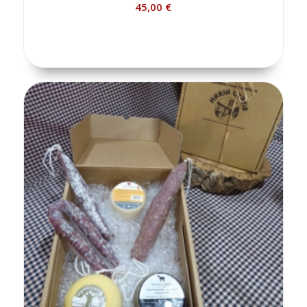
45,00
€