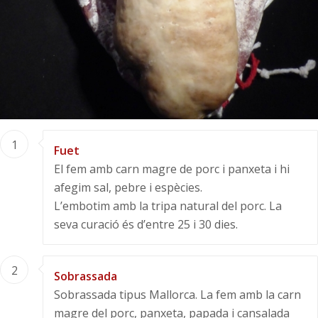
1
Fuet
El fem amb carn magre de porc i panxeta i hi
afegim sal, pebre i espècies.
L’embotim amb la tripa natural del porc. La
seva curació és d’entre 25 i 30 dies.
2
Sobrassada
Sobrassada tipus Mallorca. La fem amb la carn
magre del porc, panxeta, papada i cansalada