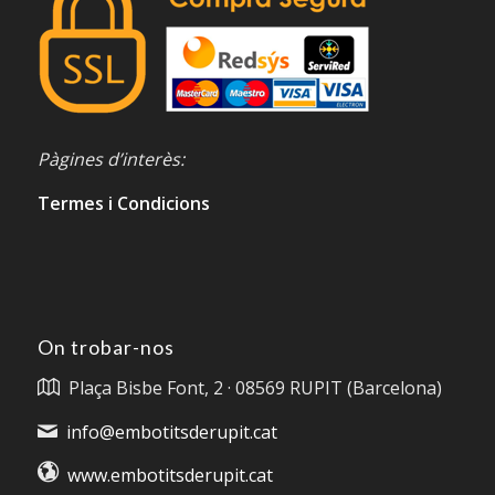
Pàgines d’interès:
Termes i Condicions
On trobar-nos
Plaça Bisbe Font, 2 · 08569 RUPIT (Barcelona)
info@embotitsderupit.cat
www.embotitsderupit.cat