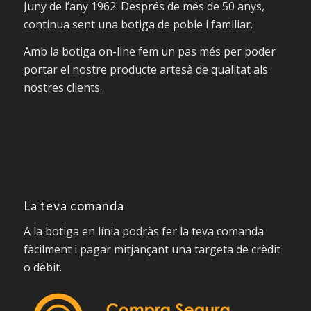
Juny de l’any 1962. Després de més de 50 anys,
continua sent una botiga de poble i familiar.
Amb la botiga on-line f
em un pas més per poder
portar el nostre
producte artesà
de qualitat als
nostres
clients
.
La teva comanda
A la botiga en línia podràs fer la teva comanda
fàcilment i pagar mitjançant una targeta de crèdit
o dèbit.