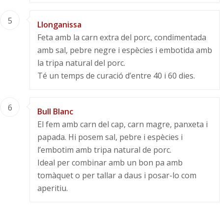
5
Llonganissa
Feta amb la carn extra del porc, condimentada
amb sal, pebre negre i espècies i embotida amb
la tripa natural del porc.
Té un temps de curació d’entre 40 i 60 dies.
6
Bull Blanc
El fem amb carn del cap, carn magre, panxeta i
papada. Hi posem sal, pebre i espècies i
l’embotim amb tripa natural de porc.
Ideal per combinar amb un bon pa amb
tomàquet o per tallar a daus i posar-lo com
aperitiu.