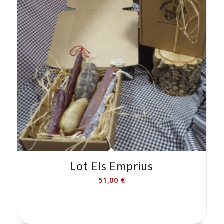
Lot Els Emprius
51,00
€