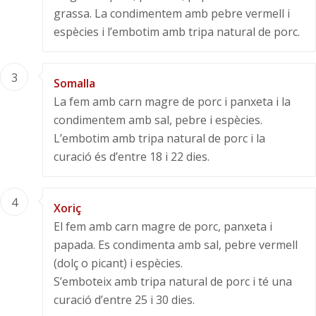
grassa. La condimentem amb pebre vermell i
espècies i l’embotim amb tripa natural de porc.
3
Somalla
La fem amb carn magre de porc i panxeta i la
condimentem amb sal, pebre i espècies.
L’embotim amb tripa natural de porc i la
curació és d’entre 18 i 22 dies.
4
Xoriç
El fem amb carn magre de porc, panxeta i
papada. Es condimenta amb sal, pebre vermell
(dolç o picant) i espècies.
S’emboteix amb tripa natural de porc i té una
curació d’entre 25 i 30 dies.